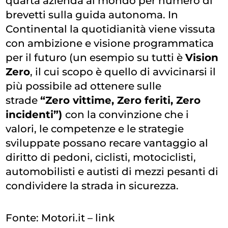
quarta azienda al mondo per numero di
brevetti sulla guida autonoma. In
Continental la quotidianità viene vissuta
con ambizione e visione programmatica
per il futuro (un esempio su tutti è
Vision
Zero
, il cui scopo è quello di avvicinarsi il
più possibile ad ottenere sulle
strade
“Zero vittime, Zero feriti, Zero
incidenti”)
con la convinzione che i
valori, le competenze e le strategie
sviluppate possano recare vantaggio al
diritto di pedoni, ciclisti, motociclisti,
automobilisti e autisti di mezzi pesanti di
condividere la strada in sicurezza.
Fonte: Motori.it –
link