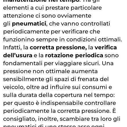
elementi a cui prestare particolare
attenzione ci sono ovviamente
gli
pneumatici
, che vanno controllati
periodicamente per verificare che
funzionino sempre in condizioni ottimali.
Infatti, la
corretta pressione,
la
verifica
dell’usura
e la
rotazione periodica
sono
fondamentali per viaggiare sicuri. Una
pressione non ottimale aumenta
sensibilmente gli spazi di frenata del
veicolo, oltre ad influire sui consumi e
sulla durata della copertura nel tempo:
per questo è indispensabile controllare
periodicamente la corretta pressione. È
consigliato, inoltre, scambiare tra loro gli
pneumatici di uno stesso asse ogni