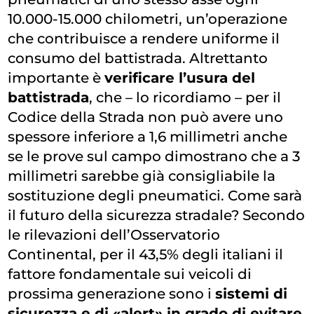
10.000-15.000 chilometri, un’operazione
che contribuisce a rendere uniforme il
consumo del battistrada. Altrettanto
importante è
verificare l’usura del
battistrada
, che – lo ricordiamo – per il
Codice della Strada non può avere uno
spessore inferiore a 1,6 millimetri anche
se le prove sul campo dimostrano che a 3
millimetri sarebbe già consigliabile la
sostituzione degli pneumatici.
Come sarà
il futuro della sicurezza stradale? Secondo
le rilevazioni dell’Osservatorio
Continental, per il 43,5% degli italiani il
fattore fondamentale sui veicoli di
prossima generazione sono i
sistemi di
sicurezza e di «alert» in grado di evitare