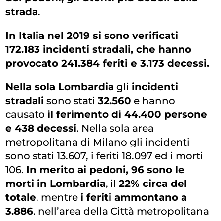
strada
.
In Italia nel 2019 si sono verificati
172.183 incidenti stradali, che hanno
provocato 241.384 feriti e 3.173 decessi.
Nella sola Lombardia
gli
incidenti
stradali
sono stati
32.560
e hanno
causato
il ferimento di 44.400 persone
e 438 decessi
. Nella sola area
metropolitana di Milano gli incidenti
sono stati 13.607, i feriti 18.097 ed i morti
106.
In merito ai pedoni, 96 sono le
morti in Lombardia
, il
22% circa del
totale
, mentre
i feriti ammontano a
3.886
. nell’area della Città metropolitana