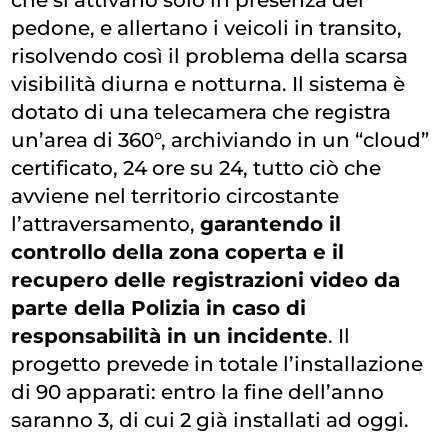
che si attivano solo in presenza del
pedone, e allertano i veicoli in transito,
risolvendo così il problema della scarsa
visibilità diurna e notturna. Il sistema è
dotato di una telecamera che registra
un’area di 360°, archiviando in un “cloud”
certificato, 24 ore su 24, tutto ciò che
avviene nel territorio circostante
l’attraversamento,
garantendo il
controllo della zona coperta e il
recupero delle registrazioni video da
parte della Polizia in caso di
responsabilità in un incidente
. Il
progetto prevede in totale l’installazione
di 90 apparati: entro la fine dell’anno
saranno 3, di cui 2 già installati ad oggi.