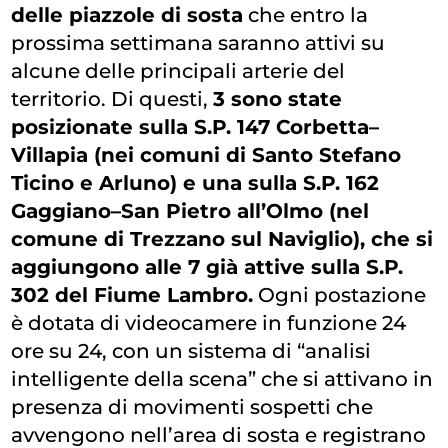
delle piazzole di sosta
che entro la
prossima settimana saranno attivi su
alcune delle principali arterie del
territorio. Di questi,
3 sono state
posizionate sulla S.P. 147 Corbetta–
Villapia (nei comuni di Santo Stefano
Ticino e Arluno) e una sulla S.P. 162
Gaggiano–San Pietro all’Olmo (nel
comune di Trezzano sul Naviglio), che si
aggiungono alle 7 già attive sulla S.P.
302 del Fiume Lambro.
Ogni postazione
è dotata di videocamere in funzione 24
ore su 24, con un sistema di “analisi
intelligente della scena” che si attivano in
presenza di movimenti sospetti che
avvengono nell’area di sosta e registrano