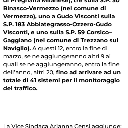
di Pregnana Milanese), tre sulla S.P. 30
Binasco-Vermezzo (nel comune di
Vermezzo), uno a Gudo Visconti sulla
S.P. 183 Abbiategrasso-Ozzero-Gudo
Visconti, e uno sulla S.P. 59 Corsico–
Gaggiano (nel comune di Trezzano sul
Naviglio).
A questi 12, entro la fine di
marzo, se ne aggiungeranno altri 9 ai
quali se ne aggiungeranno, entro la fine
dell’anno, altri 20,
fino ad arrivare ad un
totale di 41 sistemi per il monitoraggio
del traffico.
La Vice Sindaca Arianna Censi aggiunge: