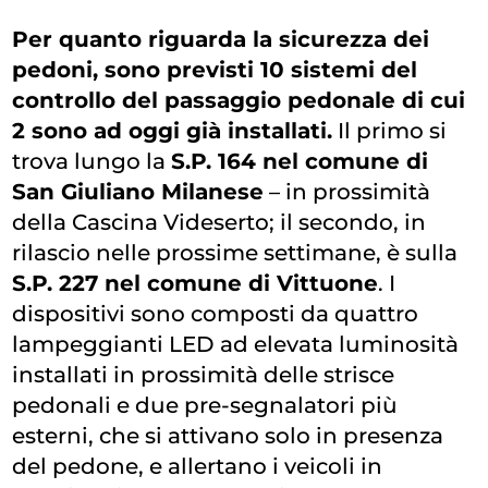
Per quanto riguarda la sicurezza dei
pedoni, sono previsti 10 sistemi del
controllo del passaggio pedonale di cui
2 sono ad oggi già installati.
Il primo si
trova lungo la
S.P. 164 nel comune di
San Giuliano Milanese
– in prossimità
della Cascina Videserto; il secondo, in
rilascio nelle prossime settimane, è sulla
S.P. 227 nel comune di Vittuone
. I
dispositivi sono composti da quattro
lampeggianti LED ad elevata luminosità
installati in prossimità delle strisce
pedonali e due pre-segnalatori più
esterni, che si attivano solo in presenza
del pedone, e allertano i veicoli in