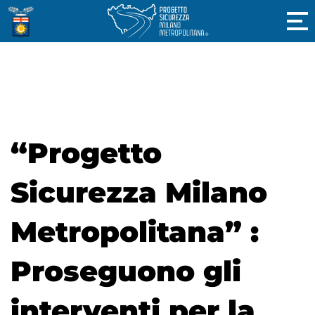
“Progetto
Sicurezza Milano
Metropolitana” :
Proseguono gli
interventi per la