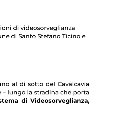
zioni di videosorveglianza
mune di Santo Stefano Ticino e
ano al di sotto del Cavalcavia
e – lungo la stradina che porta
stema di Videosorveglianza,