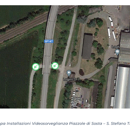
a Installazioni Videosorveglianza Piazzole di Sosta – S. Stefano T