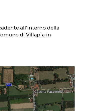
icadente all’interno della
Comune di Villapia in