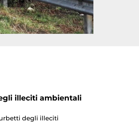
gli illeciti ambientali
betti degli illeciti