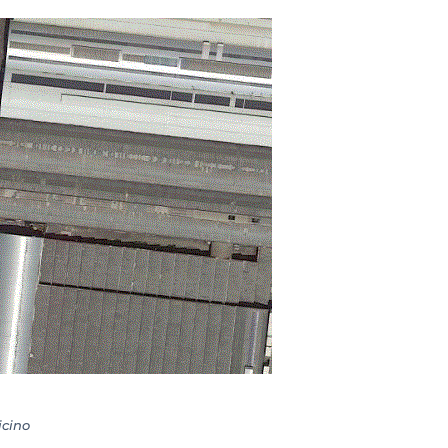
icino