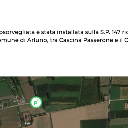
osorvegliata è stata installata sulla S.P. 147 r
omune di Arluno, tra Cascina Passerone e il 