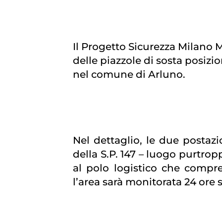
Il Progetto Sicurezza Milano M
delle piazzole di sosta posizi
nel comune di Arluno.
Nel dettaglio, le due postazi
della S.P. 147 – luogo purtrop
al polo logistico che compren
l’area sarà monitorata 24 ore 