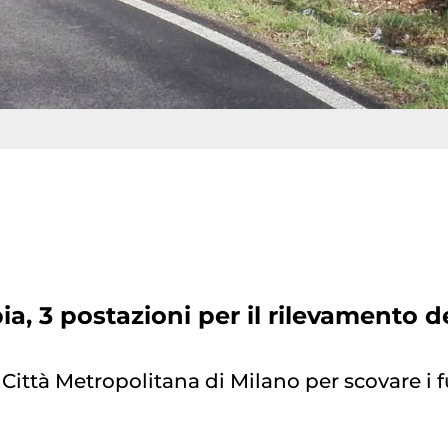
pia, 3 postazioni per il rilevamento de
Città Metropolitana di Milano per scovare i fur