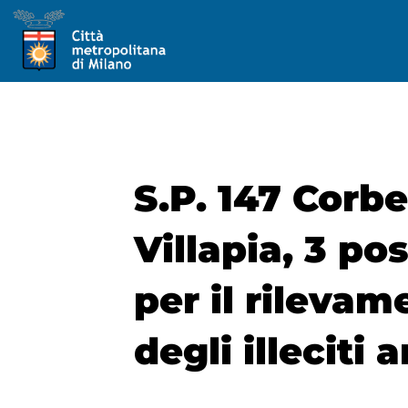
S.P. 147 Corbe
Villapia, 3 po
per il rilevam
degli illeciti 