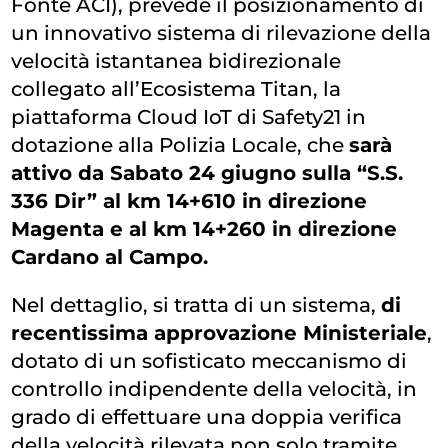
Fonte ACI), prevede il posizionamento di
un innovativo sistema di rilevazione della
velocità istantanea bidirezionale
collegato all’Ecosistema Titan, la
piattaforma Cloud IoT di Safety21 in
dotazione alla Polizia Locale, che
sarà
attivo da Sabato 24 giugno sulla “S.S.
336 Dir” al km 14+610 in direzione
Magenta e al km 14+260 in direzione
Cardano al Campo.
Nel dettaglio, si tratta di un sistema,
di
recentissima approvazione Ministeriale
,
dotato di un sofisticato meccanismo di
controllo indipendente della velocità, in
grado di effettuare una doppia verifica
della velocità rilevata non solo tramite